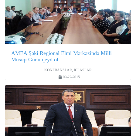
AMEA Şəki Regional Elmi Mərkəzində Milli
Musiqi Günü qeyd ol...
KONFRANSLAR, İCLASLAR
09-22-2015