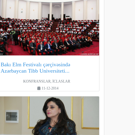
Bakı Elm Festivalı çərçivəsində
Azərbaycan Tibb Universiteti...
KONFRANSLAR, İCLASLAR
11-12-2014