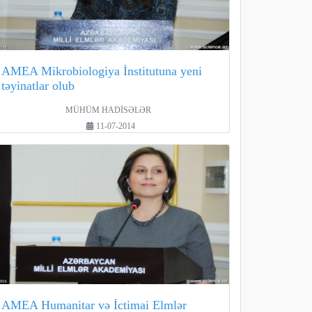
AMEA Mikrobiologiya İnstitutuna yeni
təyinatlar olub
MÜHÜM HADİSƏLƏR
11-07-2014
AMEA Humanitar və İctimai Elmlər