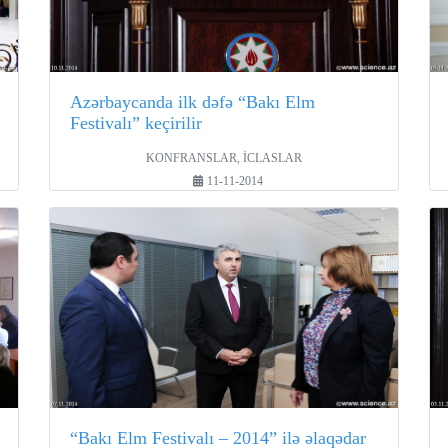
Azərbaycanda ilk dəfə “Bakı Elm
Festivalı” keçirilir
KONFRANSLAR, İCLASLAR
11-11-2014
“Bakı Elm Festivalı – 2014” ilə əlaqədar