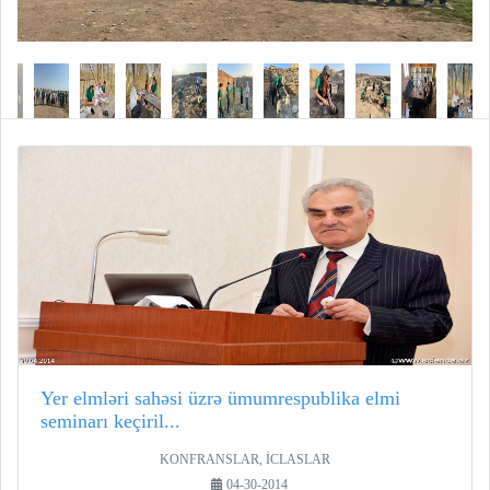
Yer elmləri sahəsi üzrə ümumrespublika elmi
seminarı keçiril...
KONFRANSLAR, İCLASLAR
04-30-2014