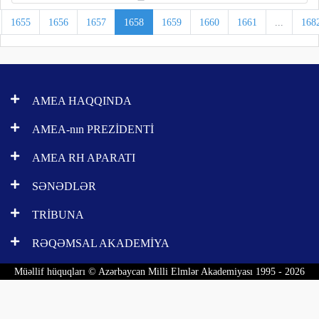
1655
1656
1657
1658
1659
1660
1661
...
168
AMEA HAQQINDA
AMEA-nın PREZİDENTİ
AMEA RH APARATI
SƏNƏDLƏR
TRİBUNA
RƏQƏMSAL AKADEMİYA
Müəllif hüquqları © Azərbaycan Milli Elmlər Akademiyası 1995 - 2026