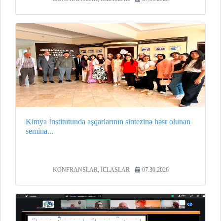
Kimya İnstitutunda aşqarlarının sintezinə həsr olunan
semina...
KONFRANSLAR, İCLASLAR
07.30.2026