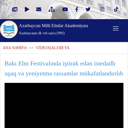
Azərbaycan Milli Elmlər Akademiyası
Azərbaycanın ilk veb saytı (1995)
ANA SƏHİFƏ
>>
VİDEOQALEREYA
Bakı Elm Festivalında iştirak edən istedadlı
uşaq və yeniyetmə rəssamlar mükafatlandırılıb