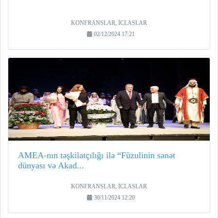
KONFRANSLAR, İCLASLAR
02/12/2024 17:21
AMEA-nın təşkilatçılığı ilə “Füzulinin sənət
dünyası və Akad...
KONFRANSLAR, İCLASLAR
30/11/2024 12:20