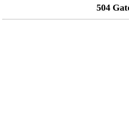
504 Gat