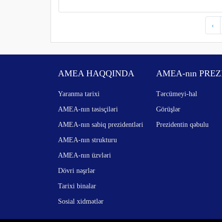
‹
AMEA HAQQINDA
AMEA-nın PREZ
Yaranma tarixi
Tərcümeyi-hal
AMEA-nın təsisçiləri
Görüşlər
AMEA-nın sabiq prezidentləri
Prezidentin qəbulu
AMEA-nın strukturu
AMEA-nın üzvləri
Dövri nəşrlər
Tarixi binalar
Sosial xidmətlər