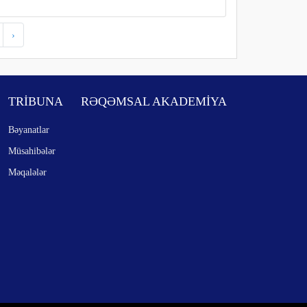
›
TRİBUNA
RƏQƏMSAL AKADEMİYA
Bəyanatlar
Müsahibələr
Məqalələr