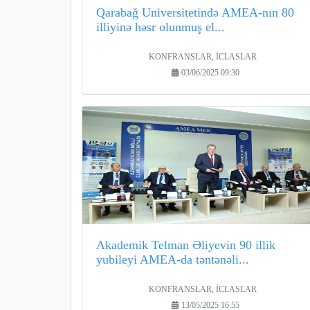
Qarabağ Universitetində AMEA-nın 80
illiyinə həsr olunmuş el...
KONFRANSLAR, İCLASLAR
03/06/2025 09:30
Akademik Telman Əliyevin 90 illik
yubileyi AMEA-da təntənəli...
KONFRANSLAR, İCLASLAR
13/05/2025 16:55