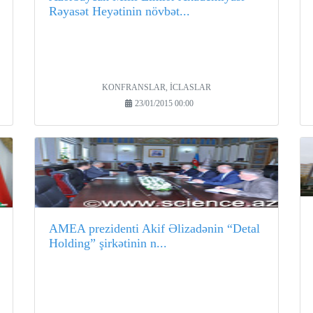
Rəyasət Heyətinin növbət...
KONFRANSLAR, İCLASLAR
23/01/2015 00:00
AMEA prezidenti Akif Əlizadənin “Detal
Holding” şirkətinin n...