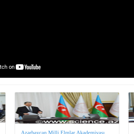
Azərbaycan Milli Elmlər Akademiyası