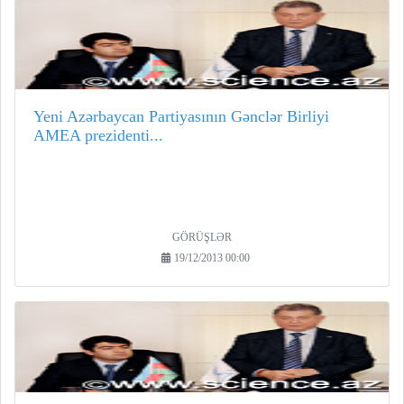
Yeni Azərbaycan Partiyasının Gənclər Birliyi
AMEA prezidenti...
GÖRÜŞLƏR
19/12/2013 00:00