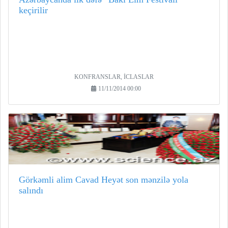
keçirilir
KONFRANSLAR, İCLASLAR
11/11/2014 00:00
Görkəmli alim Cavad Heyət son mənzilə yola
salındı