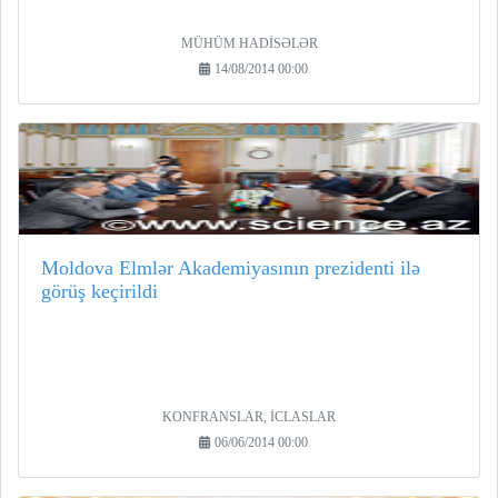
MÜHÜM HADİSƏLƏR
14/08/2014 00:00
Moldova Elmlər Akademiyasının prezidenti ilə
görüş keçirildi
KONFRANSLAR, İCLASLAR
06/06/2014 00:00