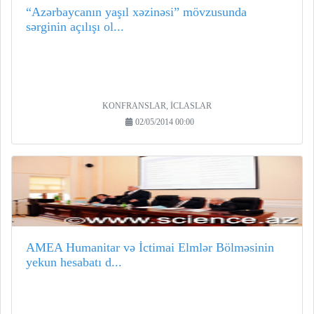
“Azərbaycanın yaşıl xəzinəsi” mövzusunda
sərginin açılışı ol...
KONFRANSLAR, İCLASLAR
02/05/2014 00:00
AMEA Humanitar və İctimai Elmlər Bölməsinin
yekun hesabatı d...