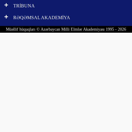
TRİBUNA
RƏQƏMSAL AKADEMİYA
Müəllif hüquqları © Azərbaycan Milli Elmlər Akademiyası 1995 - 2026