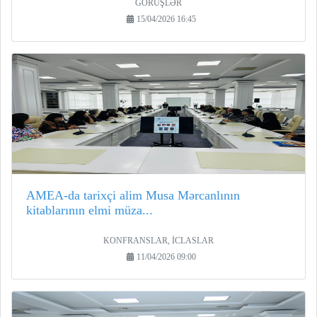
GÖRÜŞLƏR
15/04/2026 16:45
AMEA-da tarixçi alim Musa Mərcanlının
kitablarının elmi müza...
KONFRANSLAR, İCLASLAR
11/04/2026 09:00