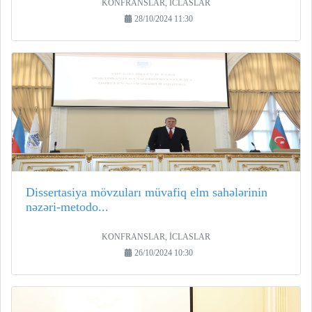
KONFRANSLAR, İCLASLAR
28/10/2024 11:30
Dissertasiya mövzuları müvafiq elm sahələrinin
nəzəri-metodo...
KONFRANSLAR, İCLASLAR
26/10/2024 10:30