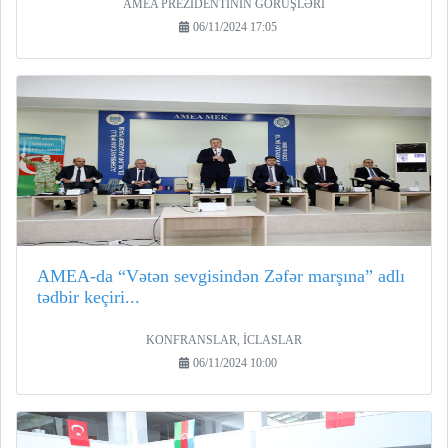
AMEA PREZİDENTİNİN GÖRÜŞLƏRİ
06/11/2024 17:05
AMEA-da “Vətən sevgisindən Zəfər marşına” adlı
tədbir keçiri...
KONFRANSLAR, İCLASLAR
06/11/2024 10:00