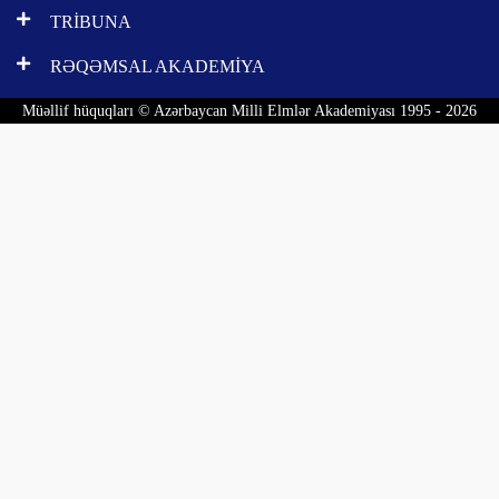
TRİBUNA
RƏQƏMSAL AKADEMİYA
Müəllif hüquqları © Azərbaycan Milli Elmlər Akademiyası 1995 - 2026