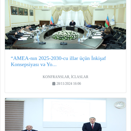
“AMEA-nın 2025-2030-cu illər üçün İnkişaf
Konsepsiyası və Yo...
KONFRANSLAR, İCLASLAR
28/11/2024 16:06