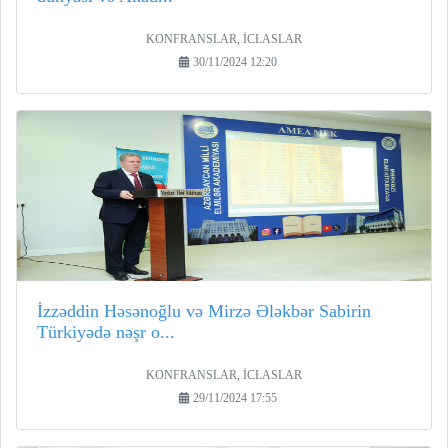
KONFRANSLAR, İCLASLAR
30/11/2024 12:20
İzzəddin Həsənoğlu və Mirzə Ələkbər Sabirin
Türkiyədə nəşr o...
KONFRANSLAR, İCLASLAR
29/11/2024 17:55