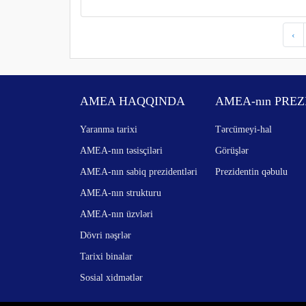
‹
AMEA HAQQINDA
AMEA-nın PREZ
Yaranma tarixi
Tərcümeyi-hal
AMEA-nın təsisçiləri
Görüşlər
AMEA-nın sabiq prezidentləri
Prezidentin qəbulu
AMEA-nın strukturu
AMEA-nın üzvləri
Dövri nəşrlər
Tarixi binalar
Sosial xidmətlər