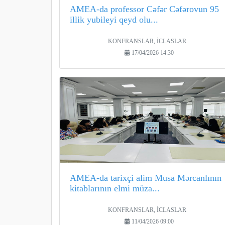
AMEA-da professor Cəfər Cəfərovun 95
illik yubileyi qeyd olu...
KONFRANSLAR, İCLASLAR
17/04/2026 14:30
AMEA-da tarixçi alim Musa Mərcanlının
kitablarının elmi müza...
KONFRANSLAR, İCLASLAR
11/04/2026 09:00