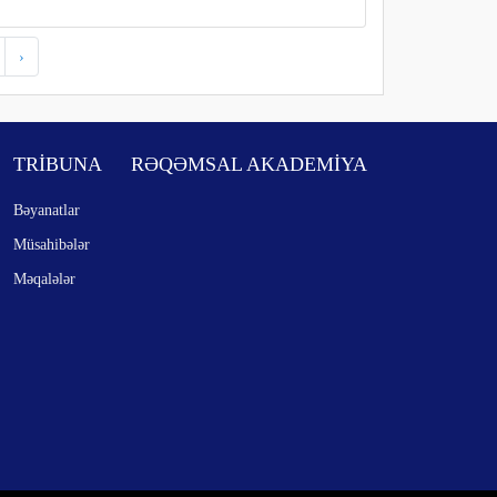
›
TRİBUNA
RƏQƏMSAL AKADEMİYA
Bəyanatlar
Müsahibələr
Məqalələr