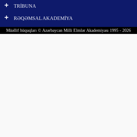
TRİBUNA
RƏQƏMSAL AKADEMİYA
Müəllif hüquqları © Azərbaycan Milli Elmlər Akademiyası 1995 - 2026