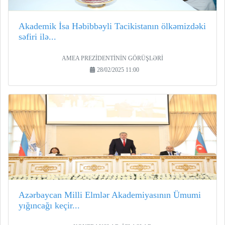
Akademik İsa Həbibbəyli Tacikistanın ölkəmizdəki
səfiri ilə...
AMEA PREZİDENTİNİN GÖRÜŞLƏRİ
28/02/2025 11:00
Azərbaycan Milli Elmlər Akademiyasının Ümumi
yığıncağı keçir...