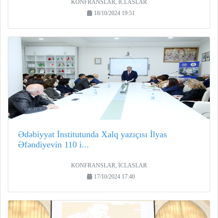
KONFRANSLAR, İCLASLAR
18/10/2024 19:51
Ədəbiyyat İnstitutunda Xalq yazıçısı İlyas
Əfəndiyevin 110 i...
KONFRANSLAR, İCLASLAR
17/10/2024 17:40