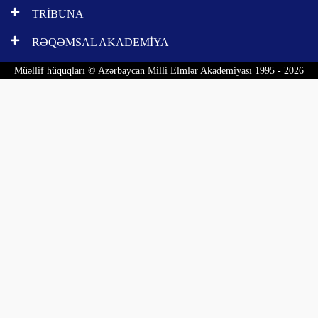
TRİBUNA
RƏQƏMSAL AKADEMİYA
Müəllif hüquqları © Azərbaycan Milli Elmlər Akademiyası 1995 - 2026