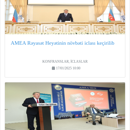
AMEA Rəyasət Heyətinin növbəti iclası keçirilib
KONFRANSLAR, İCLASLAR
17/01/2025 10:00