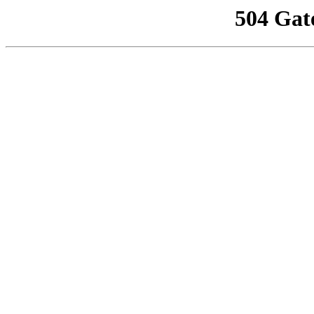
504 Gat