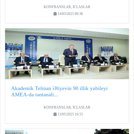
KONFRANSLAR, İCLASLAR
14/05/2025 09:30
Akademik Telman Əliyevin 90 illik yubileyi
AMEA-da təntənəli...
KONFRANSLAR, İCLASLAR
13/05/2025 16:55