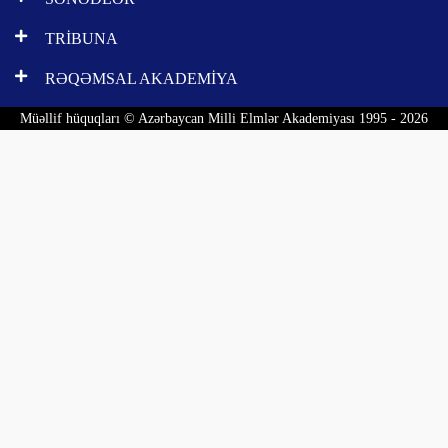
TRİBUNA
RƏQƏMSAL AKADEMİYA
Müəllif hüquqları © Azərbaycan Milli Elmlər Akademiyası 1995 - 2026