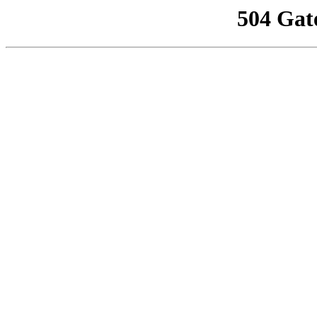
504 Gat