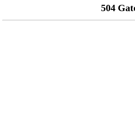
504 Gat