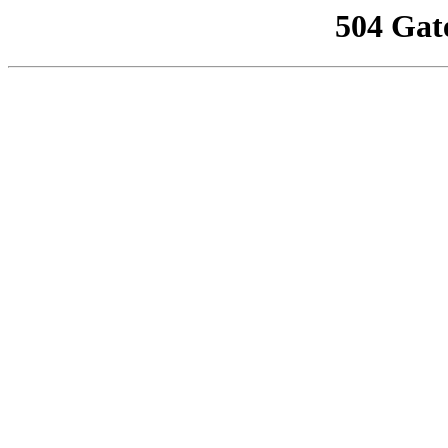
504 Gat