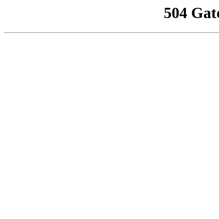
504 Gat