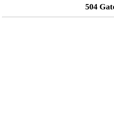
504 Gat