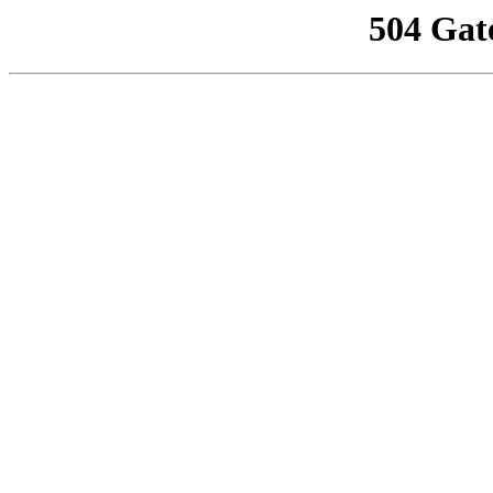
504 Gat