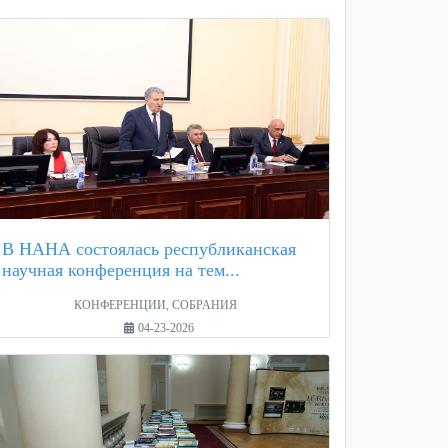
В НАНА состоялась республиканская
научная конференция на тем...
КОНФЕРЕНЦИИ, СОБРАНИЯ
04-23-2026