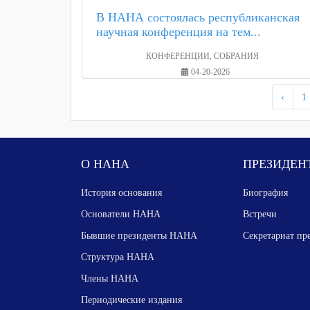
В НАНА состоялась республиканская
научная конференция на тем...
КОНФЕРЕНЦИИ, СОБРАНИЯ
04-20-2026
‹
1
О НАНА
ПРЕЗИДЕН
История основания
Биография
Основатели НАНА
Встречи
Бывшие президенты НАНА
Секретариат пр
Структура НАНА
Члены НАНА
Периодические издания