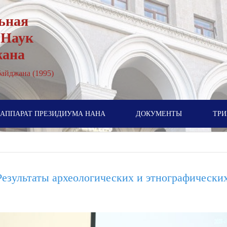
ьная
 Наук
жана
айджана (1995)
АППАРАТ ПРЕЗИДИУМА НАНА
ДОКУМЕНТЫ
ТРИ
Результаты археологических и этнографически