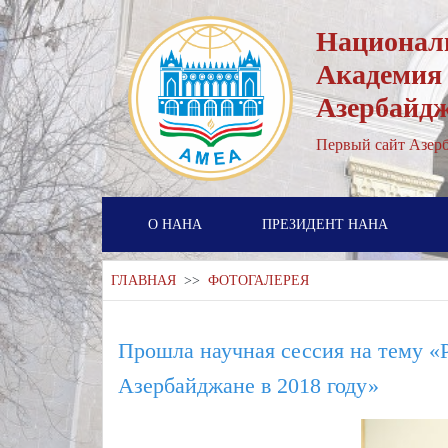
Национал
Академия
Азербайд
Первый cайт Азерб
О НАНА
ПРЕЗИДЕНТ НАНА
ГЛАВНАЯ
>>
ФОТОГАЛЕРЕЯ
Прошла научная сессия на тему «
Азербайджане в 2018 году»