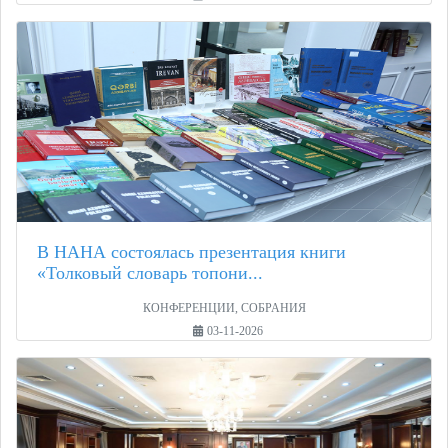
В НАНА состоялась презентация книги
«Толковый словарь топони...
КОНФЕРЕНЦИИ, СОБРАНИЯ
03-11-2026