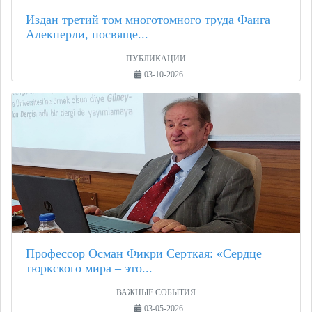
Издан третий том многотомного труда Фаига
Алекперли, посвяще...
ПУБЛИКАЦИИ
03-10-2026
Профессор Осман Фикри Серткая: «Сердце
тюркского мира – это...
ВАЖНЫЕ СОБЫТИЯ
03-05-2026