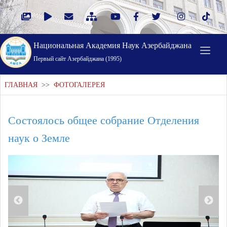
Национальная Академия Наук Азербайджана
Первый cайт Азербайджана (1995)
ГЛАВНАЯ
>>
ФОТОГАЛЕРЕЯ
Состоялось общее собрание Отделения
наук о Земле