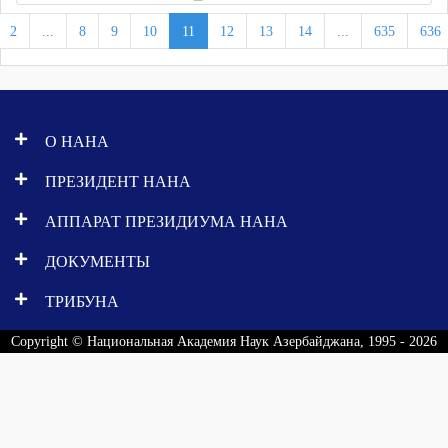
2
...
8
9
10
11
12
13
14
...
635
636
О НАНА
ПРЕЗИДЕНТ НАНА
АППАРАТ ПРЕЗИДИУМА НАНА
ДОКУМЕНТЫ
ТРИБУНА
Copyright © Национальная Академия Наук Азербайджана, 1995 - 2026