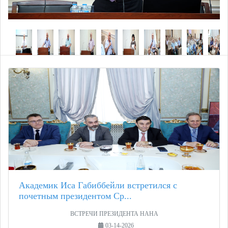
Академик Иса Габиббейли встретился с
почетным президентом Ср...
ВСТРЕЧИ ПРЕЗИДЕНТА НАНА
03-14-2026