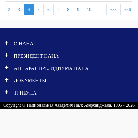
1
2
3
4
5
6
7
8
9
10
...
635
636
О НАНА
ПРЕЗИДЕНТ НАНА
АППАРАТ ПРЕЗИДИУМА НАНА
ДОКУМЕНТЫ
ТРИБУНА
Copyright © Национальная Академия Наук Азербайджана, 1995 - 2026