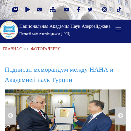
Национальная Академия Наук Азербайджана
Первый cайт Азербайджана (1995)
ГЛАВНАЯ
>>
ФОТОГАЛЕРЕЯ
Подписан меморандум между НАНА и
Академией наук Турции