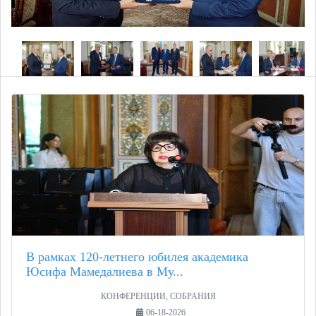
В рамках 120-летнего юбилея академика
Юсифа Мамедалиева в Му...
КОНФЕРЕНЦИИ, СОБРАНИЯ
06-18-2026