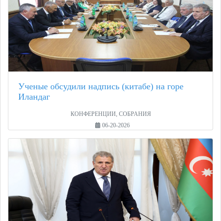
Ученые обсудили надпись (китабе) на горе
Иландаг
КОНФЕРЕНЦИИ, СОБРАНИЯ
06-20-2026