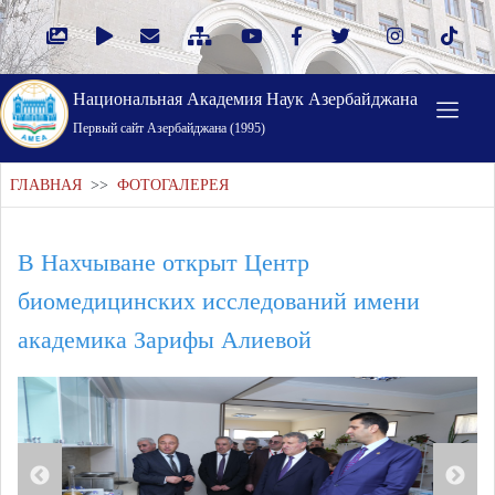
Национальная Академия Наук Азербайджана
Первый cайт Азербайджана (1995)
ГЛАВНАЯ
>>
ФОТОГАЛЕРЕЯ
В Нахчыване открыт Центр
биомедицинских исследований имени
академика Зарифы Алиевой