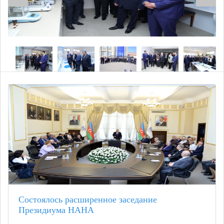
Состоялось расширенное заседание
Президиума НАНА