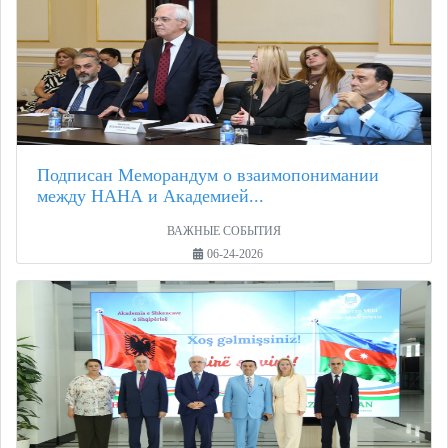
Подписан Меморандум о взаимопонимании
между НАНА и Академией...
ВАЖНЫЕ СОБЫТИЯ
06-24-2026