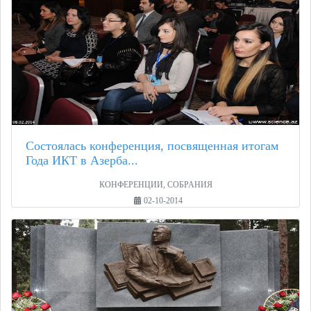
Состоялась конференция, посвященная итогам
Года ИКТ в Азерба...
КОНФЕРЕНЦИИ, СОБРАНИЯ
02-10-2014