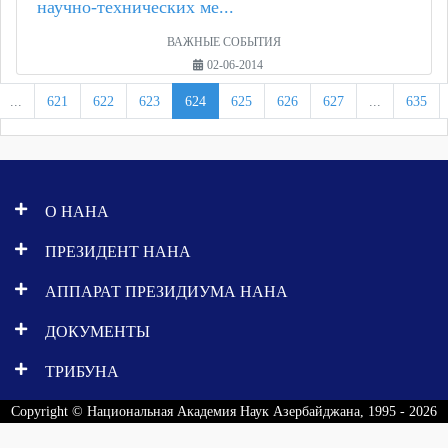
научно-технических ме...
ВАЖНЫЕ СОБЫТИЯ
02-06-2014
...
621
622
623
624
625
626
627
...
635
О НАНА
ПРЕЗИДЕНТ НАНА
АППАРАТ ПРЕЗИДИУМА НАНА
ДОКУМЕНТЫ
ТРИБУНА
Copyright © Национальная Академия Наук Азербайджана, 1995 - 2026