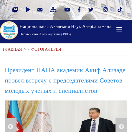
Национальная Академия Наук Азербайджана
Первый cайт Азербайджана (1995)
ГЛАВНАЯ
>>
ФОТОГАЛЕРЕЯ
Президент НАНА академик Акиф Ализаде
провел встречу с председателями Советов
молодых ученых и специалистов