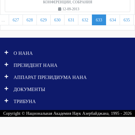
КОНФЕРЕНЦИИ, СОБРАНИЯ
12-09-2013
...
627
628
629
630
631
632
633
634
635
О НАНА
ПРЕЗИДЕНТ НАНА
АППАРАТ ПРЕЗИДИУМА НАНА
ДОКУМЕНТЫ
ТРИБУНА
Copyright © Национальная Академия Наук Азербайджана, 1995 - 2026