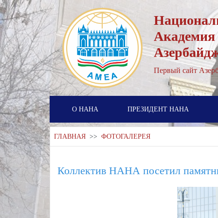
Национал
Академия
Азербайд
Первый cайт Азерб
О НАНА
ПРЕЗИДЕНТ НАНА
ГЛАВНАЯ
>>
ФОТОГАЛЕРЕЯ
Коллектив НАНА посетил памятн