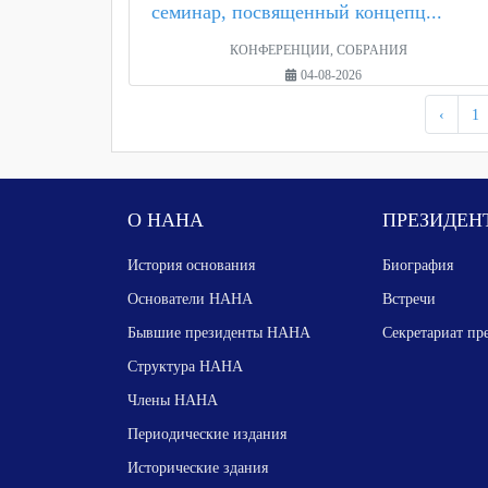
семинар, посвященный концепц...
КОНФЕРЕНЦИИ, СОБРАНИЯ
04-08-2026
‹
1
О НАНА
ПРЕЗИДЕН
История основания
Биография
Основатели НАНА
Встречи
Бывшие президенты НАНА
Секретариат пр
Структура НАНА
Члены НАНА
Периодические издания
Исторические здания