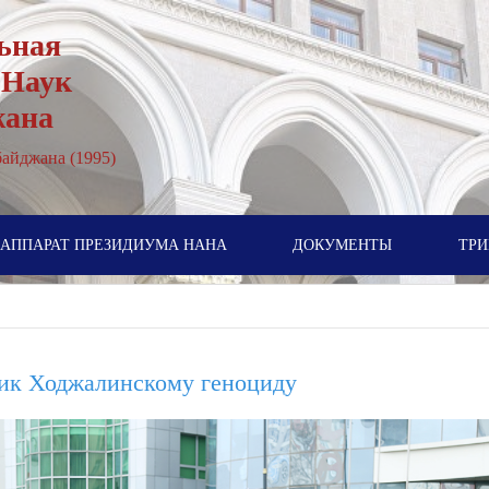
ьная
 Наук
жана
айджана (1995)
АППАРАТ ПРЕЗИДИУМА НАНА
ДОКУМЕНТЫ
ТРИ
ик Ходжалинскому геноциду