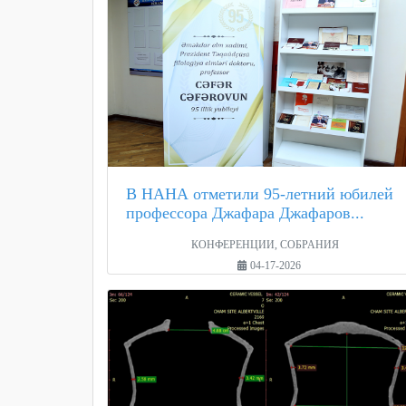
В НАНА отметили 95-летний юбилей
профессора Джафара Джафаров...
КОНФЕРЕНЦИИ, СОБРАНИЯ
04-17-2026