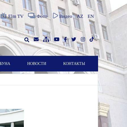
Elm TV
Фото
Видео
AZ
EN
БУНА
НОВОСТИ
КОНТАКТЫ