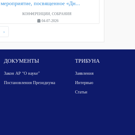
мероприятие, посвященное «Дн...
КОНФЕРЕНЦИИ, СОБРАНИЯ
04-07-2026
›
ДОКУМЕНТЫ
ТРИБУНА
Закон АР “О науке”
Заявления
Постановления Президиума
Интервью
Статьи