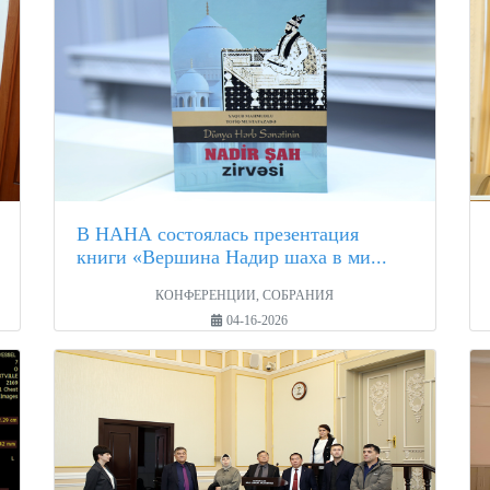
В НАНА состоялась презентация
книги «Вершина Надир шаха в ми...
КОНФЕРЕНЦИИ, СОБРАНИЯ
04-16-2026