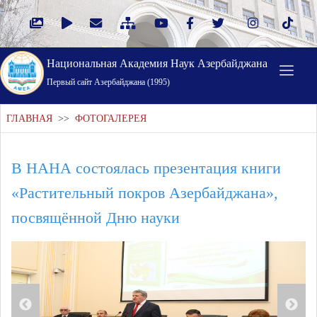
Национальная Академия Наук Азербайджана
Первый cайт Азербайджана (1995)
ГЛАВНАЯ
>>
ФОТОГАЛЕРЕЯ
В НАНА состоялась презентация книги
«Растительный покров Азербайджана»,
посвящённой Дню науки