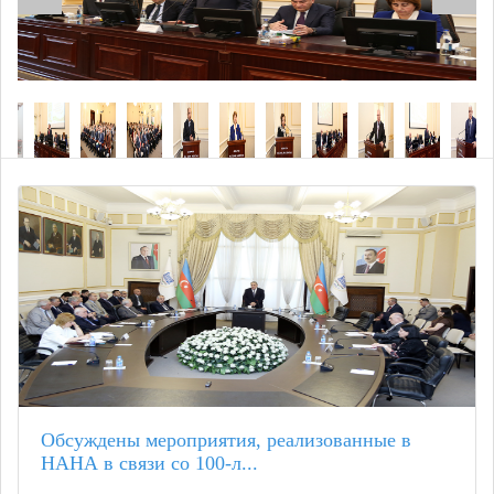
Обсуждены мероприятия, реализованные в
НАНА в связи со 100-л...