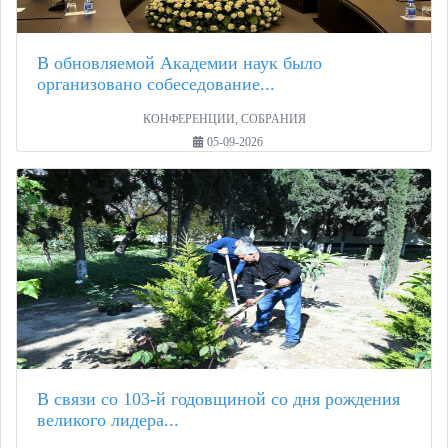
В обновляемой Академии наук было
организовано собеседование...
КОНФЕРЕНЦИИ, СОБРАНИЯ
05-09-2026
В связи со 103-й годовщиной со дня рождения
великого лидера...