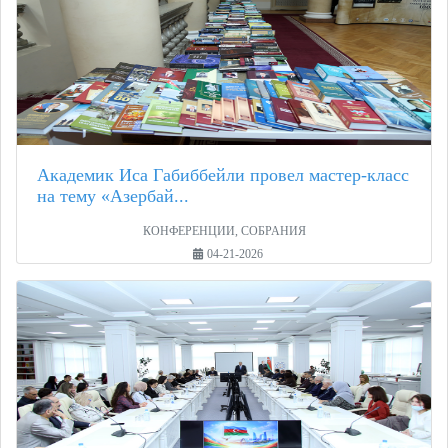
Академик Иса Габиббейли провел мастер-класс
на тему «Азербай...
КОНФЕРЕНЦИИ, СОБРАНИЯ
04-21-2026