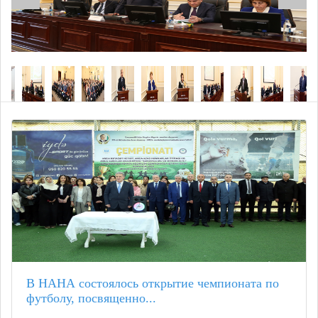
В НАНА состоялось открытие чемпионата по
футболу, посвященно...