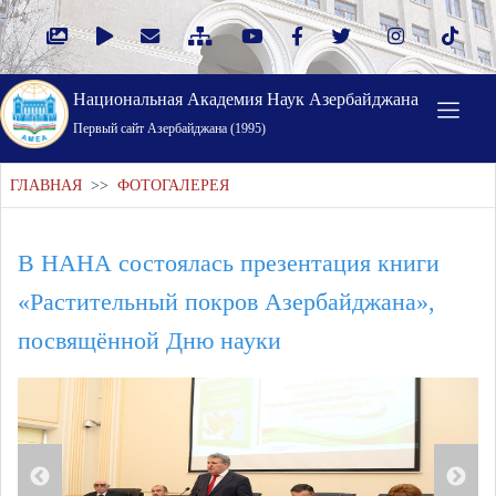
Национальная Академия Наук Азербайджана
Первый cайт Азербайджана (1995)
ГЛАВНАЯ
>>
ФОТОГАЛЕРЕЯ
В НАНА состоялась презентация книги
«Растительный покров Азербайджана»,
посвящённой Дню науки