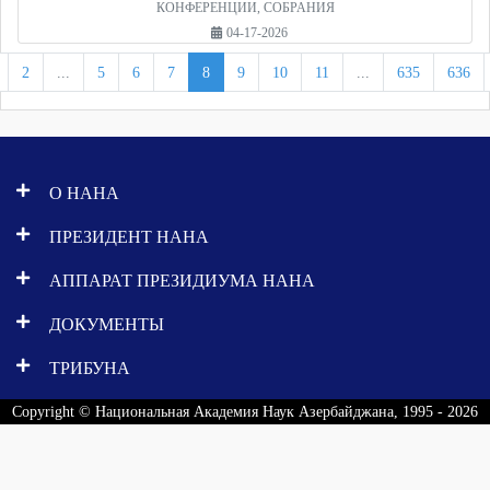
КОНФЕРЕНЦИИ, СОБРАНИЯ
04-17-2026
2
...
5
6
7
8
9
10
11
...
635
636
О НАНА
ПРЕЗИДЕНТ НАНА
АППАРАТ ПРЕЗИДИУМА НАНА
ДОКУМЕНТЫ
ТРИБУНА
Copyright © Национальная Академия Наук Азербайджана, 1995 - 2026