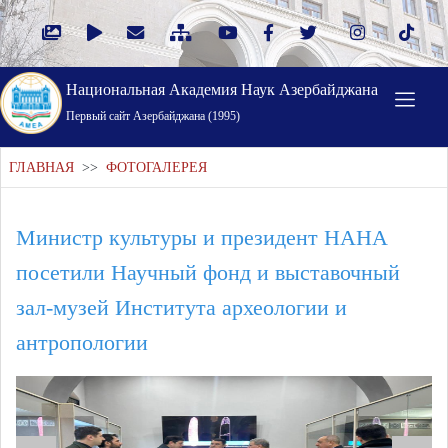
Национальная Академия Наук Азербайджана
Первый cайт Азербайджана (1995)
ГЛАВНАЯ
>>
ФОТОГАЛЕРЕЯ
Министр культуры и президент НАНА
посетили Научный фонд и выставочный
зал-музей Института археологии и
антропологии