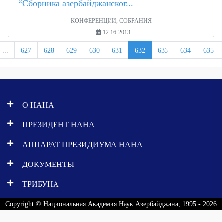
“Сборника азербайджанског...
КОНФЕРЕНЦИИ, СОБРАНИЯ
12-16-2013
...
627
628
629
630
631
632
633
634
635
О НАНА
ПРЕЗИДЕНТ НАНА
АППАРАТ ПРЕЗИДИУМА НАНА
ДОКУМЕНТЫ
ТРИБУНА
Copyright © Национальная Академия Наук Азербайджана, 1995 - 2026