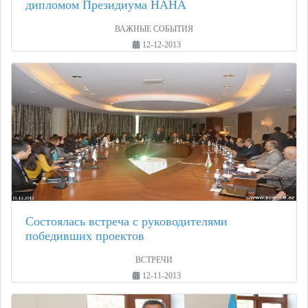
дипломом Президиума НАНА
ВАЖНЫЕ СОБЫТИЯ
12-12-2013
Состоялась встреча с руководителями
победивших проектов
ВСТРЕЧИ
12-11-2013