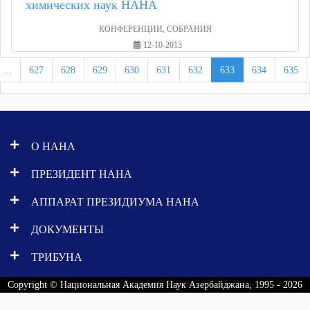
химических наук НАНА
КОНФЕРЕНЦИИ, СОБРАНИЯ
12-10-2013
...
627
628
629
630
631
632
633
634
635
О НАНА
ПРЕЗИДЕНТ НАНА
АППАРАТ ПРЕЗИДИУМА НАНА
ДОКУМЕНТЫ
ТРИБУНА
Copyright © Национальная Академия Наук Азербайджана, 1995 - 2026