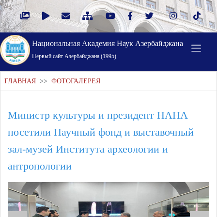
Национальная Академия Наук Азербайджана
Первый cайт Азербайджана (1995)
ГЛАВНАЯ
>>
ФОТОГАЛЕРЕЯ
Министр культуры и президент НАНА
посетили Научный фонд и выставочный
зал-музей Института археологии и
антропологии