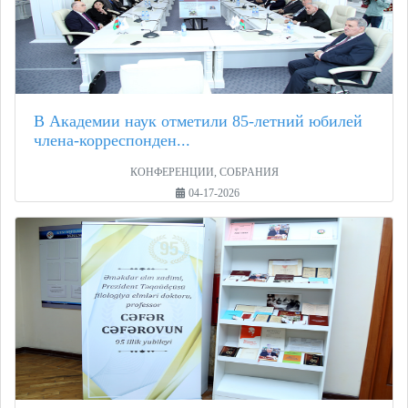
В Академии наук отметили 85-летний юбилей
члена-корреспонден...
КОНФЕРЕНЦИИ, СОБРАНИЯ
04-17-2026