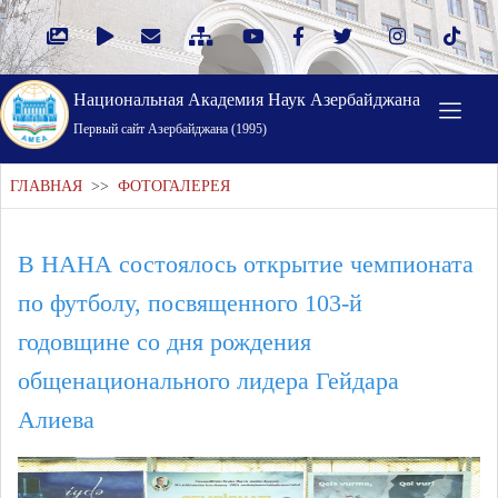
Национальная Академия Наук Азербайджана
Первый cайт Азербайджана (1995)
ГЛАВНАЯ
>>
ФОТОГАЛЕРЕЯ
В НАНА состоялось открытие чемпионата
по футболу, посвященного 103-й
годовщине со дня рождения
общенационального лидера Гейдара
Алиева