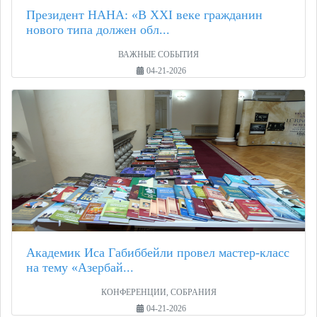
Президент НАНА: «В XXI веке гражданин
нового типа должен обл...
ВАЖНЫЕ СОБЫТИЯ
04-21-2026
Академик Иса Габиббейли провел мастер-класс
на тему «Азербай...
КОНФЕРЕНЦИИ, СОБРАНИЯ
04-21-2026