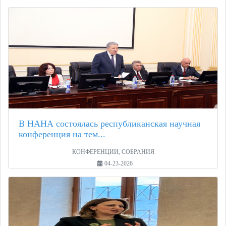
В НАНА состоялась республиканская научная
конференция на тем...
КОНФЕРЕНЦИИ, СОБРАНИЯ
04-23-2026