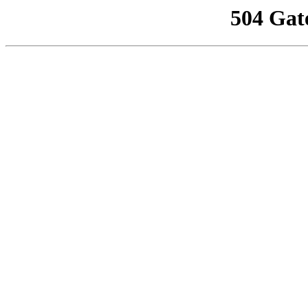
504 Gat