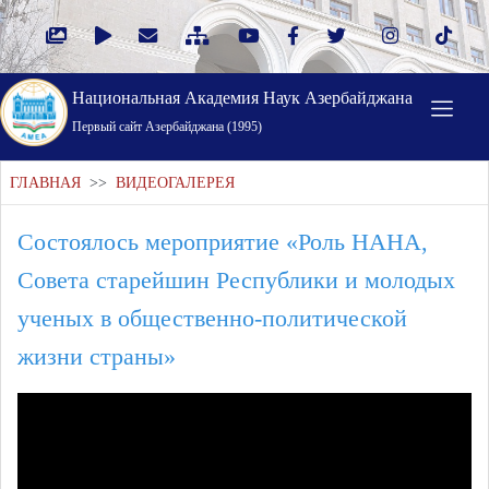
Национальная Академия Наук Азербайджана
Первый cайт Азербайджана (1995)
ГЛАВНАЯ
>>
ВИДЕОГАЛЕРЕЯ
Состоялось мероприятие «Роль НАНА,
Совета старейшин Республики и молодых
ученых в общественно-политической
жизни страны»