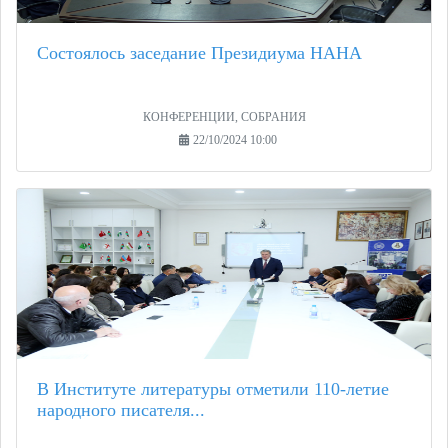
Состоялось заседание Президиума НАНА
КОНФЕРЕНЦИИ, СОБРАНИЯ
22/10/2024 10:00
В Институте литературы отметили 110-летие
народного писателя...