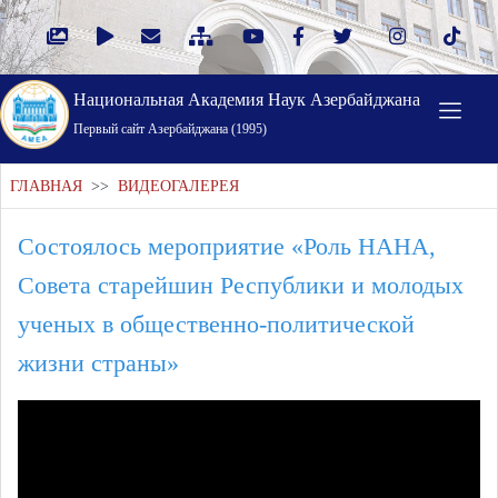
Национальная Академия Наук Азербайджана
Первый cайт Азербайджана (1995)
ГЛАВНАЯ
>>
ВИДЕОГАЛЕРЕЯ
Состоялось мероприятие «Роль НАНА,
Совета старейшин Республики и молодых
ученых в общественно-политической
жизни страны»