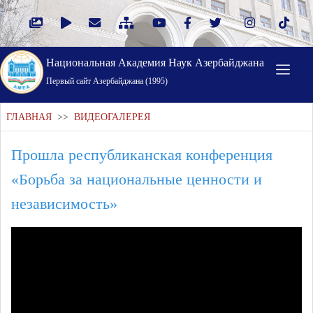
Национальная Академия Наук Азербайджана
Первый cайт Азербайджана (1995)
ГЛАВНАЯ
>>
ВИДЕОГАЛЕРЕЯ
Прошла республиканская конференция
«Борьба за национальные ценности и
независимость»