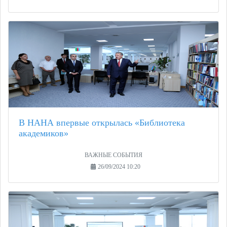
В НАНА впервые открылась «Библиотека
академиков»
ВАЖНЫЕ СОБЫТИЯ
26/09/2024 10:20