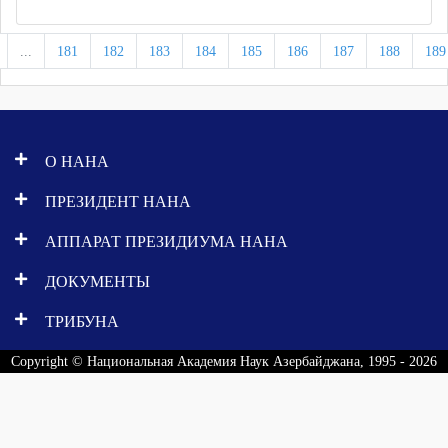
...
181
182
183
184
185
186
187
188
189
О НАНА
ПРЕЗИДЕНТ НАНА
АППАРАТ ПРЕЗИДИУМА НАНА
ДОКУМЕНТЫ
ТРИБУНА
Copyright © Национальная Академия Наук Азербайджана, 1995 - 2026