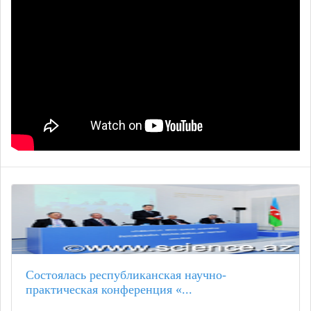
Состоялась республиканская научно-
практическая конференция «...