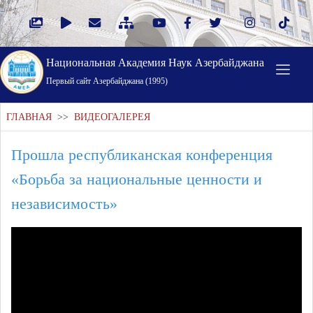
Национальная Академия Наук Азербайджана
Первый cайт Азербайджана (1995)
ГЛАВНАЯ
>>
ВИДЕОГАЛЕРЕЯ
Прошла республиканская конференция
«Борьба за национальные ценности и
независимость»