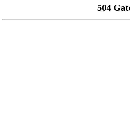
504 Gat