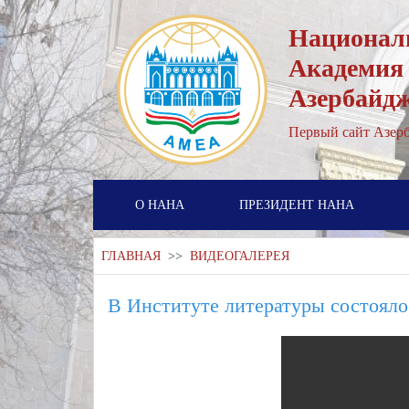
Национал
Академия
Азербайд
Первый cайт Азерб
О НАНА
ПРЕЗИДЕНТ НАНА
ГЛАВНАЯ
>>
ВИДЕОГАЛЕРЕЯ
В Институте литературы состоял