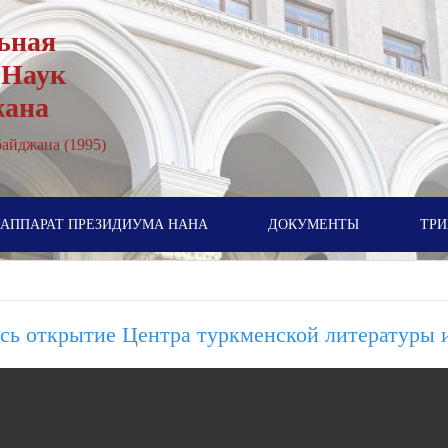
ьная
 Наук
жана
айджана (1995)
АППАРАТ ПРЕЗИДИУМА НАНА
ДОКУМЕНТЫ
ТРИ
ось открытие Центра туркменской литературы