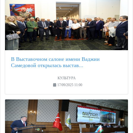
В Выставочном салоне имени Ваджии
Самедовой открылась выстав...
КУЛЬТУРА
17/09/2025 11:00