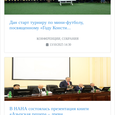
Дан старт турниру по мини-футболу,
посвященному «Году Консти...
КОНФЕРЕНЦИИ, СОБРАНИЯ
13/10/2025 14:30
В НАНА состоялась презентация книги
«Азыхская пещера – древн...