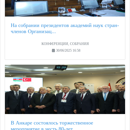
На собрании президентов академий наук стран-
членов Организац...
КОНФЕРЕНЦИИ, СОБРАНИЯ
30/06/2025 16:58
В Анкаре состоялось торжественное
мероприятие в честь 80-лет...