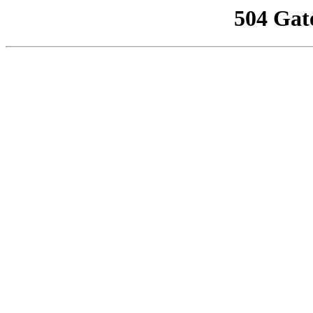
504 Gat