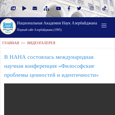
Национальная Академия Наук Азербайджана
Первый cайт Азербайджана (1995)
ГЛАВНАЯ
>>
ВИДЕОГАЛЕРЕЯ
В НАНА состоялась международная
научная конференция «Философские
проблемы ценностей и идентичности»