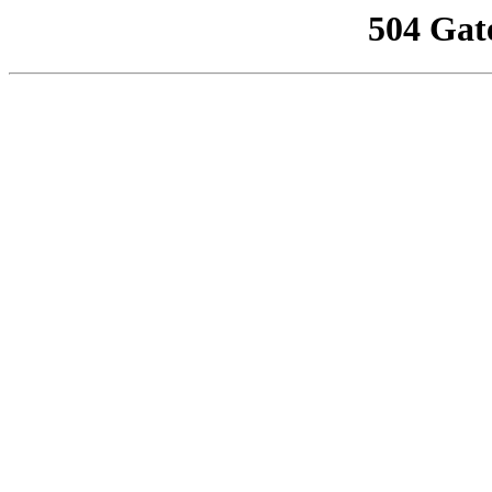
504 Gat