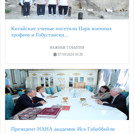
Китайские ученые посетили Парк военных
трофеев и Гобустански...
ВАЖНЫЕ СОБЫТИЯ
07/10/2024 10:20
Президент НАНА академик Иса Габиббейли