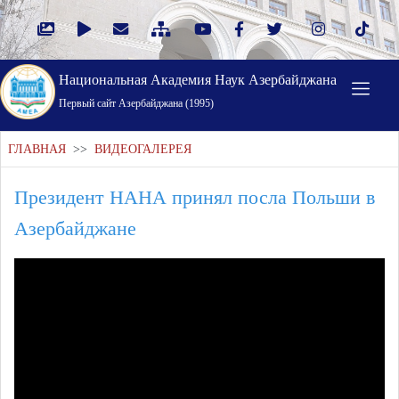
Национальная Академия Наук Азербайджана
Первый cайт Азербайджана (1995)
ГЛАВНАЯ
>>
ВИДЕОГАЛЕРЕЯ
Президент НАНА принял посла Польши в
Азербайджане