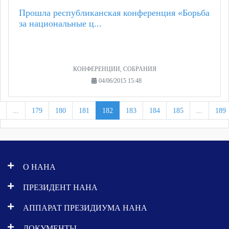
Прошла республиканская конференция «Борьба
за национальные ц...
КОНФЕРЕНЦИИ, СОБРАНИЯ
04/06/2015 15:48
...
179
180
181
182
183
184
185
...
189
О НАНА
ПРЕЗИДЕНТ НАНА
АППАРАТ ПРЕЗИДИУМА НАНА
ДОКУМЕНТЫ