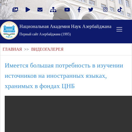
Национальная Академия Наук Азербайджана
Первый cайт Азербайджана (1995)
ГЛАВНАЯ
>>
ВИДЕОГАЛЕРЕЯ
Имеется большая потребность в изучении
источников на иностранных языках,
хранимых в фондах ЦНБ