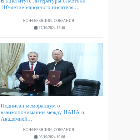
В Институте литературы отметили
110-летие народного писателя...
КОНФЕРЕНЦИИ, СОБРАНИЯ
17/10/2024 17:40
Подписан меморандум о
взаимопонимании между НАНА и
Академией...
КОНФЕРЕНЦИИ, СОБРАНИЯ
08/10/2024 10:06