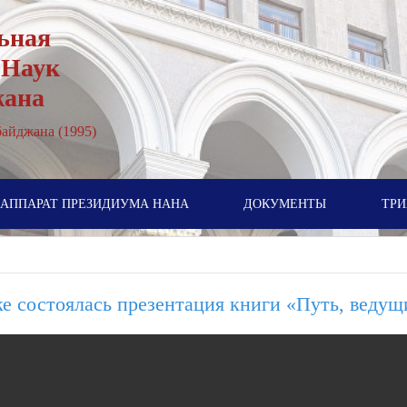
ьная
 Наук
жана
айджана (1995)
АППАРАТ ПРЕЗИДИУМА НАНА
ДОКУМЕНТЫ
ТРИ
е состоялась презентация книги «Путь, ведущ