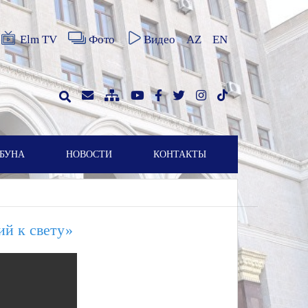
Elm TV
Фото
Видео
AZ
EN
БУНА
НОВОСТИ
КОНТАКТЫ
ий к свету»