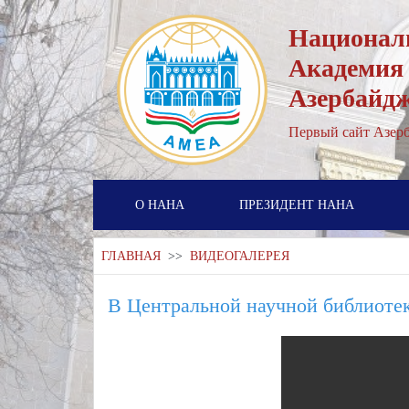
Национал
Академия
Азербайд
Первый cайт Азерб
О НАНА
ПРЕЗИДЕНТ НАНА
ГЛАВНАЯ
>>
ВИДЕОГАЛЕРЕЯ
В Центральной научной библиотек